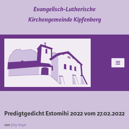
Evangelisch-Lutherische
Zum
Kirchengemeinde Kipfenberg
Inhalt
springen
Predigtgedicht Estomihi 2022 vom 27.02.2022
von
Jörg Vogel