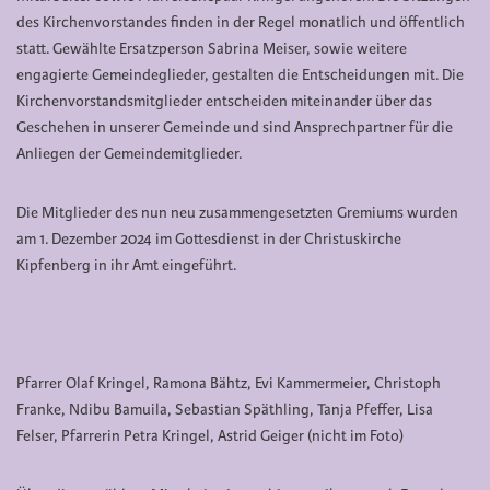
des Kirchenvorstandes finden in der Regel monatlich und öffentlich
statt. Gewählte Ersatzperson Sabrina Meiser, sowie weitere
engagierte Gemeindeglieder, gestalten die Entscheidungen mit.
Die
Kirchenvorstandsmitglieder entscheiden miteinander über das
Geschehen in unserer Gemeinde und sind Ansprechpartner für die
Anliegen der Gemeindemitglieder.
Die Mitglieder des nun neu zusammengesetzten Gremiums wurden
am 1. Dezember 2024 im Gottesdienst in der Christuskirche
Kipfenberg in ihr Amt eingeführt.
Pfarrer Olaf Kringel, Ramona Bähtz, Evi Kammermeier, Christoph
Franke, Ndibu Bamuila, Sebastian Späthling, Tanja Pfeffer, Lisa
Felser, Pfarrerin Petra Kringel, Astrid Geiger (nicht im Foto)