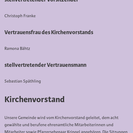
Christoph Franke
Vertrauensfrau des Kirchenvorstands
Ramona Bähtz
stellvertretender Vertrauensmann
Sebastian Späthling
Kirchenvorstand
Unsere Gemeinde wird vom Kirchenvorstand geleitet, dem acht
gewählte und berufene ehrenamtliche Mitarbeiterinnen und
Mitarbeiter sowie Pfarrersehepaar Kringel angehören.
Die Sitzungen