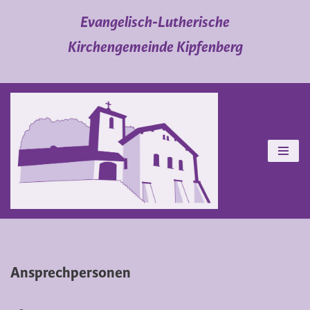
Evangelisch-Lutherische
Zum
Kirchengemeinde Kipfenberg
Inhalt
springen
Ansprechpersonen