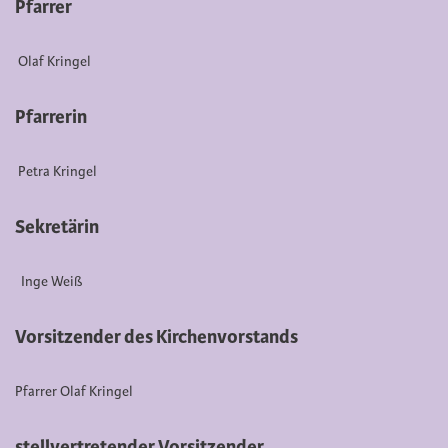
Pfarrer
Olaf Kringel
Pfarrerin
Petra Kringel
Sekretärin
Inge Weiß
Vorsitzender des Kirchenvorstands
Pfarrer Olaf Kringel
stellvertretender Vorsitzender