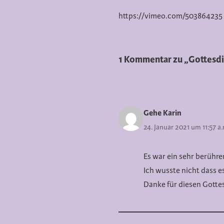
https://vimeo.com/503864235
1 Kommentar zu „Gottesdie
Gehe Karin
24. Januar 2021 um 11:57 a
Es war ein sehr berühr
Ich wusste nicht dass es
Danke für diesen Gotte