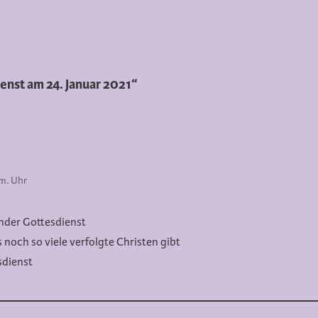
nst am 24. Januar 2021“
.m. Uhr
ender Gottesdienst
 noch so viele verfolgte Christen gibt
sdienst