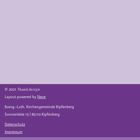
3hand.de
sign
© 2021
Layout powered by
Neve
Evang.-Luth. Kirchengemeinde Kipfenberg
Sonnenleite 15 | 85110 Kipfenberg
Datenschutz
Impressum