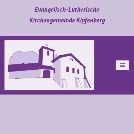
Evangelisch-Lutherische
Zum
Kirchengemeinde Kipfenberg
Inhalt
springen