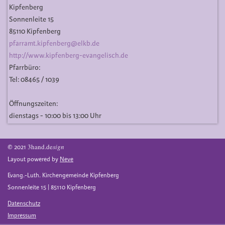
Kipfenberg
Sonnenleite 15
85110 Kipfenberg
pfarramt.kipfenberg@elkb.de
http://www.kipfenberg-evangelisch.de
Pfarrbüro:
Tel: 08465 / 1039
Öffnungszeiten:
dienstags - 10:00 bis 13:00 Uhr
3hand.de
sign
© 2021
Layout powered by
Neve
Evang.-Luth. Kirchengemeinde Kipfenberg
Sonnenleite 15 | 85110 Kipfenberg
Datenschutz
Impressum