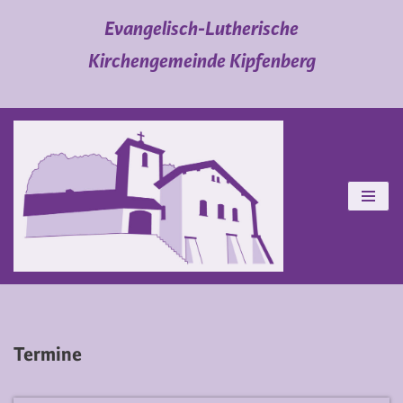
Evangelisch-Lutherische
Zum
Kirchengemeinde Kipfenberg
Inhalt
springen
Termine