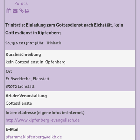
Zurück
Trinitatis: Einladung zum Gottesdienst nach Eichstätt, kein
Gottesdienst in Kipfenberg
So, 15.6.2025 10:15 Uhr
Trinitatis
Kurzbeschreibung
kein Gottesdienst in Kipfenberg
Ort
Erlöserkirche, Eichstätt
85072 Eichstätt
Art der Veranstaltung
Gottesdienste
Internetadresse (eigene Infos im Internet)
http://www.kipfenberg-evangelisch.de
E-Mail
pfarramt.kipfenberg@elkb.de