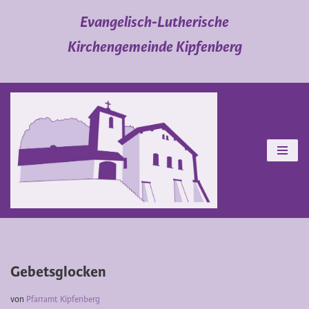
Evangelisch-Lutherische
Zum
Kirchengemeinde Kipfenberg
Inhalt
springen
Gebetsglocken
von
Pfarramt Kipfenberg