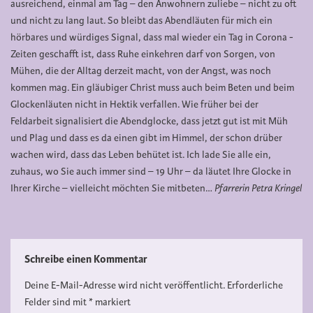
ausreichend, einmal am Tag – den Anwohnern zuliebe – nicht zu oft
und nicht zu lang laut. So bleibt das Abendläuten für mich ein
hörbares und würdiges Signal, dass mal wieder ein Tag in Corona -
Zeiten geschafft ist, dass Ruhe einkehren darf von Sorgen, von
Mühen, die der Alltag derzeit macht, von der Angst, was noch
kommen mag. Ein gläubiger Christ muss auch beim Beten und beim
Glockenläuten nicht in Hektik verfallen. Wie früher bei der
Feldarbeit signalisiert die Abendglocke, dass jetzt gut ist mit Müh
und Plag und dass es da einen gibt im Himmel, der schon drüber
wachen wird, dass das Leben behütet ist. Ich lade Sie alle ein,
zuhaus, wo Sie auch immer sind – 19 Uhr – da läutet Ihre Glocke in
Ihrer Kirche – vielleicht möchten Sie mitbeten…
Pfarrerin Petra Kringel
Schreibe einen Kommentar
Deine E-Mail-Adresse wird nicht veröffentlicht.
Erforderliche
Felder sind mit
*
markiert